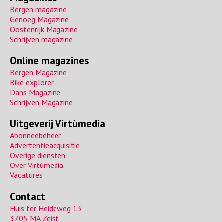
a
Bergen magazine
Genoeg Magazine
Oostenrijk Magazine
Schrijven magazine
Online magazines
Bergen Magazine
Bike explorer
Dans Magazine
Schrijven Magazine
Uitgeverij Virtùmedia
Abonneebeheer
Advertentieacquisitie
Overige diensten
Over Virtùmedia
Vacatures
Contact
Huis ter Heideweg 13
3705 MA Zeist