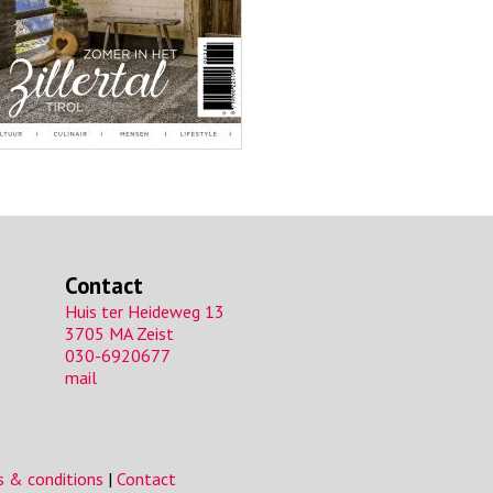
Contact
Huis ter Heideweg 13
3705 MA Zeist
030-6920677
mail
s & conditions
|
Contact