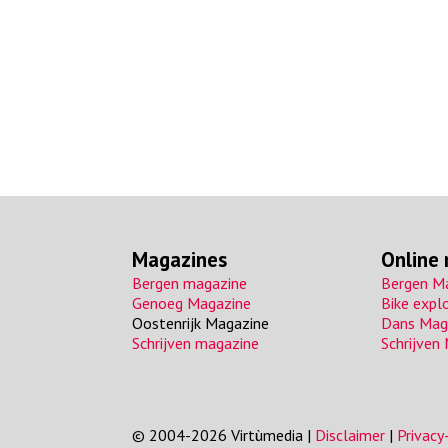
a
Magazines
Online
Bergen magazine
Bergen M
Genoeg Magazine
Bike expl
Oostenrijk Magazine
Dans Mag
Schrijven magazine
Schrijven
© 2004-2026 Virtùmedia |
Disclaimer
|
Privac