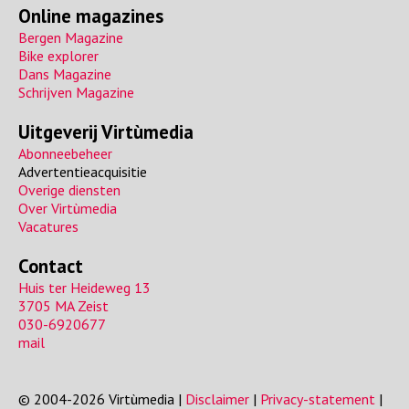
Online magazines
Bergen Magazine
Bike explorer
Dans Magazine
Schrijven Magazine
Uitgeverij Virtùmedia
Abonneebeheer
Advertentieacquisitie
Overige diensten
Over Virtùmedia
Vacatures
Contact
Huis ter Heideweg 13
3705 MA Zeist
030-6920677
mail
© 2004-2026 Virtùmedia |
Disclaimer
|
Privacy-statement
|