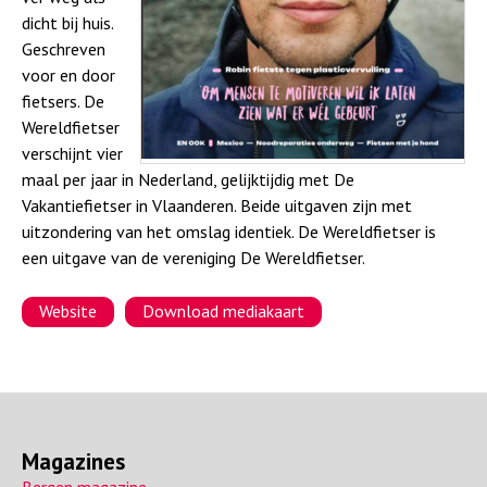
a
dicht bij huis.
Geschreven
voor en door
fietsers. De
Wereldfietser
verschijnt vier
maal per jaar in Nederland, gelijktijdig met De
Vakantiefietser in Vlaanderen. Beide uitgaven zijn met
uitzondering van het omslag identiek. De Wereldfietser is
een uitgave van de vereniging De Wereldfietser.
Website
Download mediakaart
Magazines