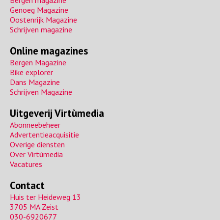
Bergen magazine
Genoeg Magazine
Oostenrijk Magazine
Schrijven magazine
Online magazines
Bergen Magazine
Bike explorer
Dans Magazine
Schrijven Magazine
Uitgeverij Virtùmedia
Abonneebeheer
Advertentieacquisitie
Overige diensten
Over Virtùmedia
Vacatures
Contact
Huis ter Heideweg 13
3705 MA Zeist
030-6920677