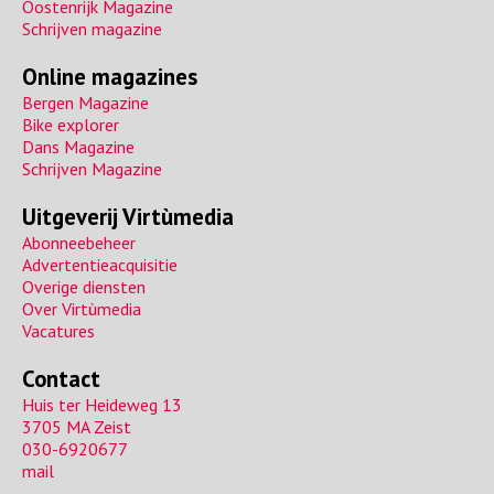
Oostenrijk Magazine
Schrijven magazine
Online magazines
Bergen Magazine
Bike explorer
Dans Magazine
Schrijven Magazine
Uitgeverij Virtùmedia
Abonneebeheer
Advertentieacquisitie
Overige diensten
Over Virtùmedia
Vacatures
Contact
Huis ter Heideweg 13
3705 MA Zeist
030-6920677
mail