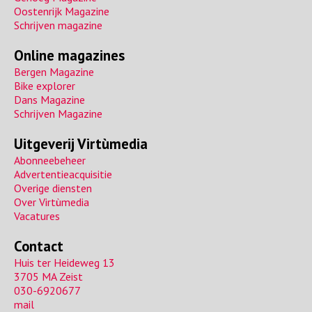
Oostenrijk Magazine
Schrijven magazine
Online magazines
Bergen Magazine
Bike explorer
Dans Magazine
Schrijven Magazine
Uitgeverij Virtùmedia
Abonneebeheer
Advertentieacquisitie
Overige diensten
Over Virtùmedia
Vacatures
Contact
Huis ter Heideweg 13
3705 MA Zeist
030-6920677
mail