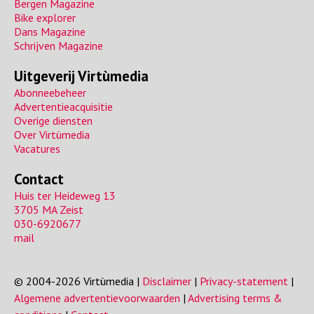
Bergen Magazine
Bike explorer
Dans Magazine
Schrijven Magazine
Uitgeverij Virtùmedia
Abonneebeheer
Advertentieacquisitie
Overige diensten
Over Virtùmedia
Vacatures
Contact
Huis ter Heideweg 13
3705 MA Zeist
030-6920677
mail
© 2004-2026 Virtùmedia |
Disclaimer
|
Privacy-statement
|
Algemene advertentievoorwaarden
|
Advertising terms &