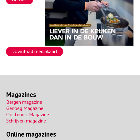
a
Download mediakaart
Magazines
Bergen magazine
Genoeg Magazine
Oostenrijk Magazine
Schrijven magazine
Online magazines