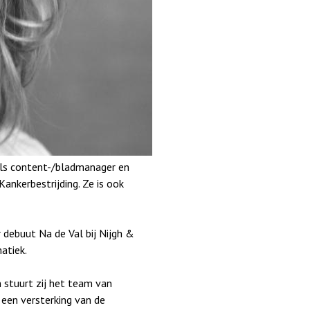
 als content-/bladmanager en
ankerbestrijding. Ze is ook
 debuut Na de Val bij Nijgh &
atiek.
n stuurt zij het team van
een versterking van de