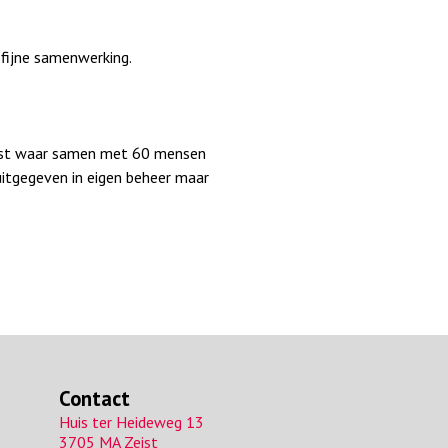
 fijne samenwerking.
 Zeist waar samen met 60 mensen
 uitgegeven in eigen beheer maar
Contact
Huis ter Heideweg 13
3705 MA Zeist