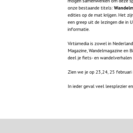
mogen samenwerken om deze speci
onze bestaande titels:
Wandelma
edities op de mat krijgen. Het z
een greep uit de lezingen die in
informatie.
Virtùmedia is zowel in Nederland
Magazine, Wandelmagazine en Bi
deel je fiets- en wandelverhalen
Zien we je op 23,24, 25 februari 
In ieder geval veel leesplezier e