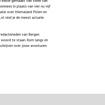
i-editie gemaakt van twee van
onnees in plaats van vier nu vijf
rmatie over themaland Polen en
.nl vind je de meest actuele
 redactieleden van Bergen
 woord te staan. Kom langs en
 schrijven over jouw avonturen.