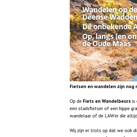
a
Fietsen en wandelen zijn nog 
Op de
Fiets en Wandelbeurs
is 
een stadsfietser of een hippe gr
wandelaar of de LAW’er die altij
Wij zijn er trots op dat we ook 