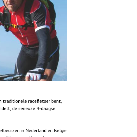
 traditionele racefietser bent,
ndelt, de serieuze 4-daagse
delbeurzen in Nederland en België