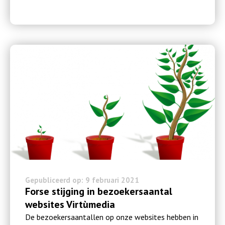
Gepubliceerd op: 9 februari 2021
Forse stijging in bezoekersaantal
websites Virtùmedia
De bezoekersaantallen op onze websites hebben in