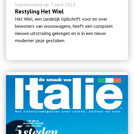
a
Gepubliceerd op: 7 april 2021
Restyling Het Wiel
Het Wiel, een landelijk tijdschrift voor en over
bewoners van woonwagens, heeft een compleet
nieuwe uitstraling gekregen en is in een nieuw
moderner jasje gestoken.